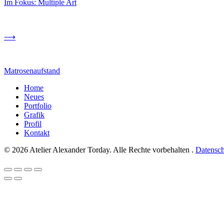
Im Fokus: Multiple Art
⟶
Matrosenaufstand
Home
Neues
Portfolio
Grafik
Profil
Kontakt
© 2026 Atelier Alexander Torday. Alle Rechte vorbehalten .
Datensch