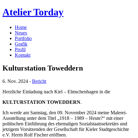
Atelier Torday
Home
Neues
Portfolio
Grafik
Profil
Kontakt
Kulturstation Toweddern
6. Nov. 2024 -
Bericht
Herzliche Einladung nach Kiel – Elmschenhagen in die
KULTURSTATION TOWEDDERN
.
Ich werde am Samstag, den 09. November 2024 meine Malerei-
Ausstellung unter dem Titel „1918 – 1989 – Heute?“ mit einer
politischen Einführung des ehemaligen Sozialstaatssekretärs und
jetzigem Vorsitzenden der Gesellschaft für Kieler Stadtgeschichte
e.V. Herrn Rolf Fischer eröffnen.