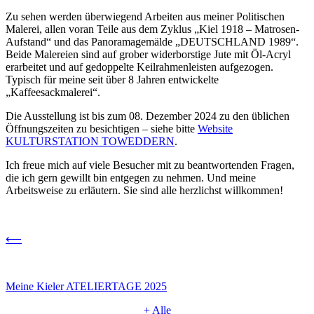
Zu sehen werden überwiegend Arbeiten aus meiner Politischen
Malerei, allen voran Teile aus dem Zyklus „Kiel 1918 – Matrosen-
Aufstand“ und das Panoramagemälde „DEUTSCHLAND 1989“.
Beide Malereien sind auf grober widerborstige Jute mit Öl-Acryl
erarbeitet und auf gedoppelte Keilrahmenleisten aufgezogen.
Typisch für meine seit über 8 Jahren entwickelte
„Kaffeesackmalerei“.
Die Ausstellung ist bis zum 08. Dezember 2024 zu den üblichen
Öffnungszeiten zu besichtigen – siehe bitte
Website
KULTURSTATION TOWEDDERN
.
Ich freue mich auf viele Besucher mit zu beantwortenden Fragen,
die ich gern gewillt bin entgegen zu nehmen. Und meine
Arbeitsweise zu erläutern. Sie sind alle herzlichst willkommen!
⟵
Meine Kieler ATELIERTAGE 2025
+ Alle