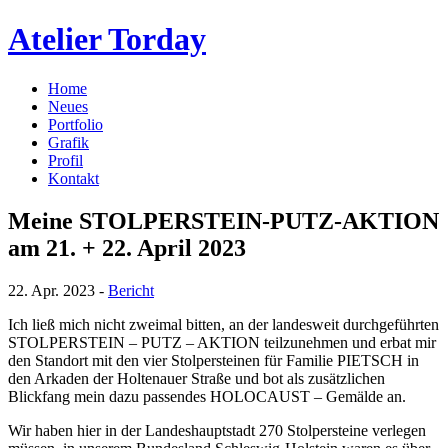
Atelier Torday
Home
Neues
Portfolio
Grafik
Profil
Kontakt
Meine STOLPERSTEIN-PUTZ-AKTION
am 21. + 22. April 2023
22. Apr. 2023 -
Bericht
Ich ließ mich nicht zweimal bitten, an der landesweit durchgeführten
STOLPERSTEIN – PUTZ – AKTION teilzunehmen und erbat mir
den Standort mit den vier Stolpersteinen für Familie PIETSCH in
den Arkaden der Holtenauer Straße und bot als zusätzlichen
Blickfang mein dazu passendes HOLOCAUST – Gemälde an.
Wir haben hier in der Landeshauptstadt 270 Stolpersteine verlegen