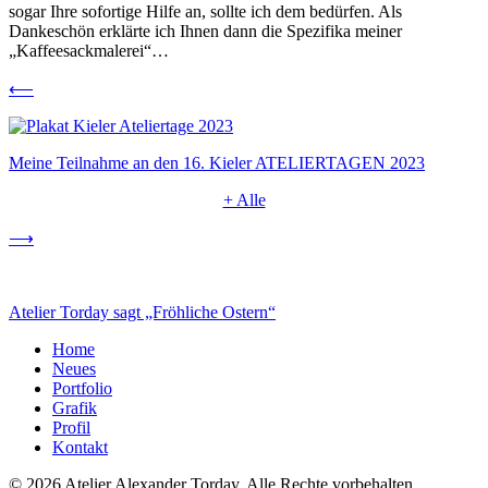
sogar Ihre sofortige Hilfe an, sollte ich dem bedürfen. Als
Dankeschön erklärte ich Ihnen dann die Spezifika meiner
„Kaffeesackmalerei“…
⟵
Meine Teilnahme an den 16. Kieler ATELIERTAGEN 2023
+ Alle
⟶
Atelier Torday sagt „Fröhliche Ostern“
Home
Neues
Portfolio
Grafik
Profil
Kontakt
© 2026 Atelier Alexander Torday. Alle Rechte vorbehalten .