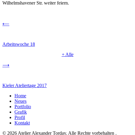
Wilhelmshavener Str. weiter feiern.
⟵
Arbeitswoche 18
+ Alle
⟶
Kieler Ateliertage 2017
Home
Neues
Portfolio
Grafik
Profil
Kontakt
© 2026 Atelier Alexander Torday. Alle Rechte vorbehalten .